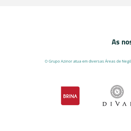
As no
O Grupo Azinor atua em diversas Áreas de Negó